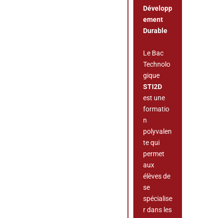
Développ
ement
Durable
Le Bac
Technolo
gique
STI2D
est une
formatio
n
polyvalen
te qui
permet
aux
élèves de
se
spécialise
r dans les