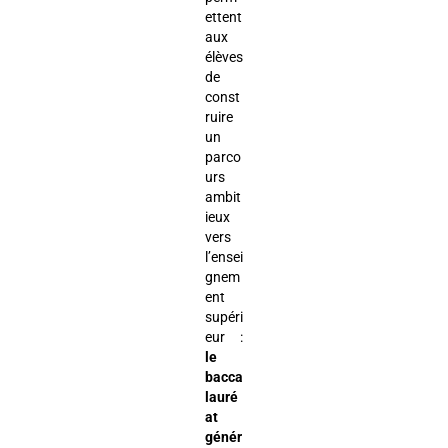
ettent
aux
élèves
de
const
ruire
un
parco
urs
ambit
ieux
vers
l’ensei
gnem
ent
supéri
eur :
le
bacca
lauré
at
génér