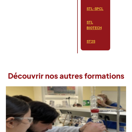
STL-SPCL
STL
BIOTECH
ST2S
Découvrir nos autres formations