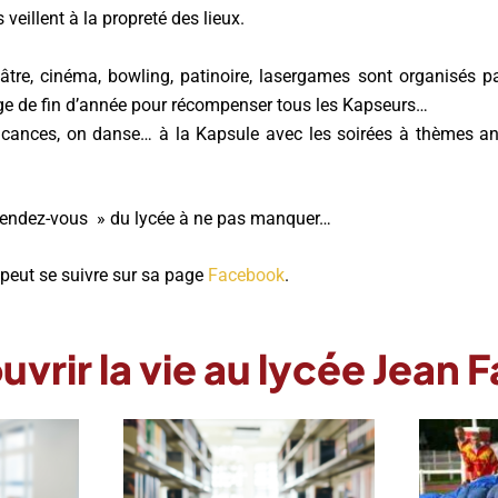
s veillent à la propreté des lieux.
éâtre, cinéma, bowling, patinoire, lasergames sont organisés p
ge de fin d’année pour récompenser tous les Kapseurs…
cances, on danse… à la Kapsule avec les soirées à thèmes a
 rendez-vous » du lycée à ne pas manquer…
 peut se suivre sur sa page
Facebook
.
vrir la vie au lycée Jean 