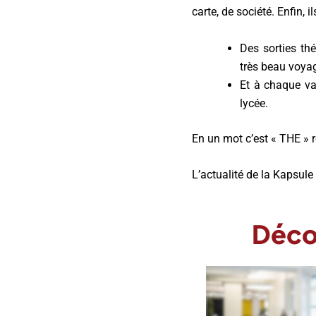
carte, de société. Enfin, il
Des sorties th
très beau voya
Et à chaque va
lycée.
En un mot c’est « THE »
L’actualité de la Kapsule
Décou