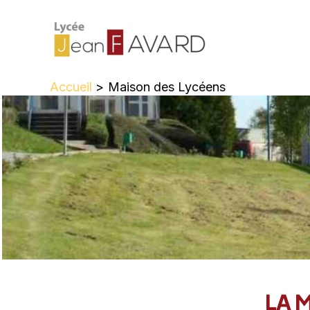
Aller
au
contenu
Accueil
Maison des Lycéens
LA 