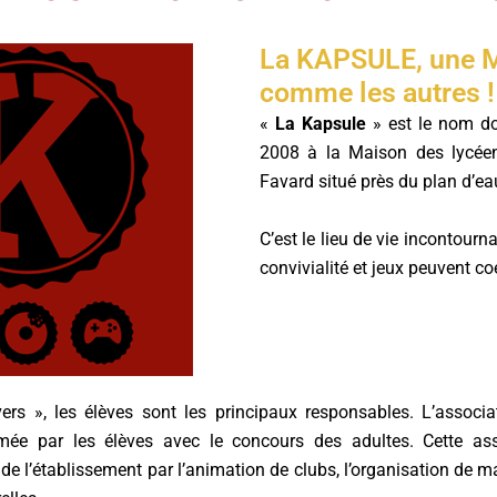
La KAPSULE, une 
comme les autres !
«
La Kapsule
» est le nom d
2008 à la Maison des lycéen
Favard situé près du plan d’eau
C’est le lieu de vie incontourn
convivialité et jeux peuvent coe
ers », les élèves sont les principaux responsables. L’associ
imée par les élèves avec le concours des adultes. Cette as
 de l’établissement par l’animation de clubs, l’organisation de m