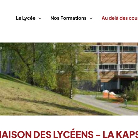
Le Lycée
Nos Formations
Au delà des cou
MAISON DES LYCÉENS - LA KAP