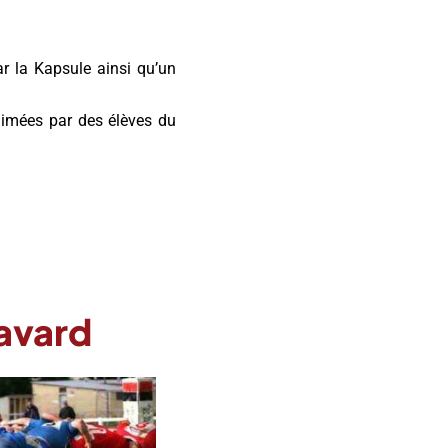
ar la Kapsule ainsi qu’un
nimées par des élèves du
Favard