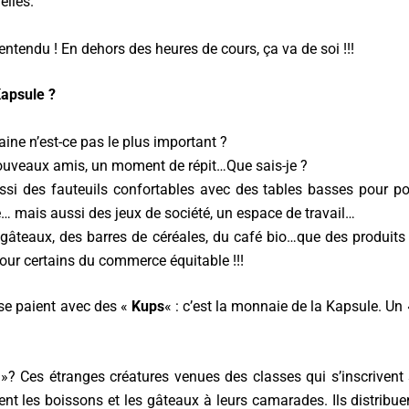
elles.
entendu ! En dehors des heures de cours, ça va de soi !!!
Kapsule ?
aine n’est-ce pas le plus important ?
ouveaux amis, un moment de répit…Que sais-je ?
ussi des fauteuils confortables avec des tables basses pour p
… mais aussi des jeux de société, un espace de travail…
gâteaux, des barres de céréales, du café bio…que des produits
pour certains du commerce équitable !!!
 se paient avec des «
Kups
« : c’est la monnaie de la Kapsule. Un
 »? Ces étranges créatures venues des classes qui s’inscrivent
ent les boissons et les gâteaux à leurs camarades. Ils distribu