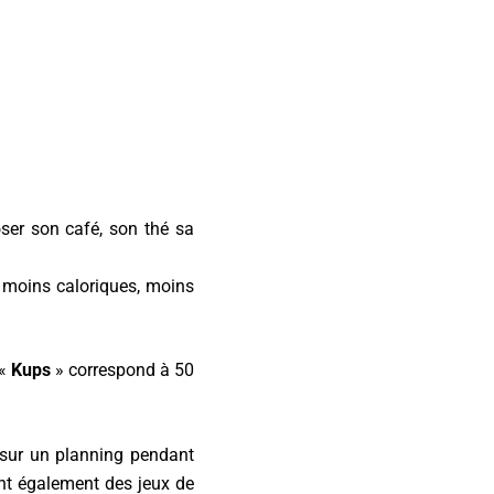
oser son café, son thé sa
 moins caloriques, moins
 «
Kups
» correspond à 50
 sur un planning pendant
ent également des jeux de