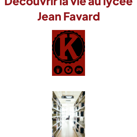
Découvrir la vie au lycée
Jean Favard