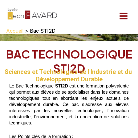
Aller
au
contenu
Accueil
Bac STI2D
BAC TECHNOLOGIQUE
STI2D
Sciences ​et Technologies de l'Industrie et du ​
Développement Durable
Le Bac Technologique
STI2D
est une formation polyvalente
qui permet aux élèves de se spécialiser dans les domaines
technologiques tout en abordant les enjeux actuels de
développement durable. Ce bac s’adresse aux élèves
intéressés par les nouvelles technologies, l’innovation
industrielle, l’environnement, et la conception de solutions
techniques.
Les Points clés de la formation :