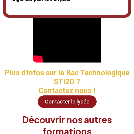
Plus d'infos sur le Bac Technologique
STI2D ?
Contactez nous !
Contacter le lycée
Découvrir nos autres
formations