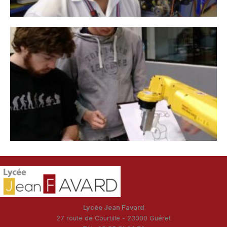
Lycée Jean Favard
27 route de Courtille - 23000 Guéret