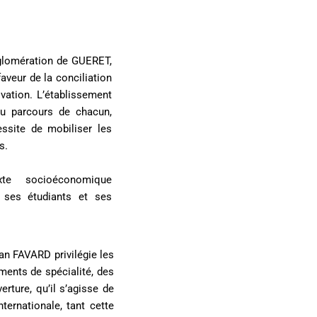
gglomération de GUERET,
veur de la conciliation
ovation. L’établissement
du parcours de chacun,
ssite de mobiliser les
s.
e socioéconomique
 ses étudiants et ses
an FAVARD privilégie les
ements de spécialité, des
erture, qu’il s’agisse de
ternationale, tant cette