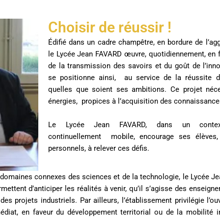
Choisir de réussir !
Édifié dans un cadre champêtre, en bordure de l’a
le Lycée Jean FAVARD œuvre, quotidiennement, en fa
de la transmission des savoirs et du goût de l’inn
se positionne ainsi, au service de la réussite 
quelles que soient ses ambitions. Ce projet néce
énergies, propices à l’acquisition des connaissance
Le Lycée Jean FAVARD, dans un context
continuellement mobile, encourage ses élèves,
personnels, à relever ces défis.
 domaines connexes des sciences et de la technologie, le Lycée Je
ettent d’anticiper les réalités à venir, qu’il s’agisse des enseign
s projets industriels. Par ailleurs, l’établissement privilégie l’ouv
iat, en faveur du développement territorial ou de la mobilité in