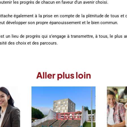
tenir les progrès de chacun en faveur d’un avenir choisi.
ttache également à la prise en compte de la plénitude de tous et 
eut développer son propre épanouissement et le bien commun.
t un lieu de progrès qui s’engage à transmettre, à tous, le plus
ersité des choix et des parcours.
Aller plus loin