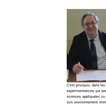
C’est pourquoi, dans les
expérimentations qui perm
sciences appliquées ou de
son environnement imméd