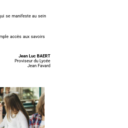
qui se manifeste au sein
 ample accès aux savoirs
Jean Luc BAERT
Proviseur du Lycée
Jean Favard