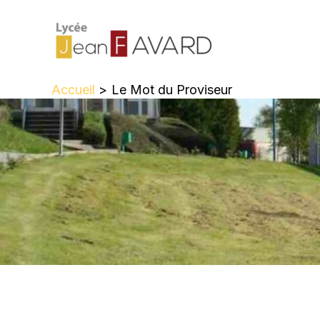
Aller
au
contenu
Accueil
Le Mot du Proviseur