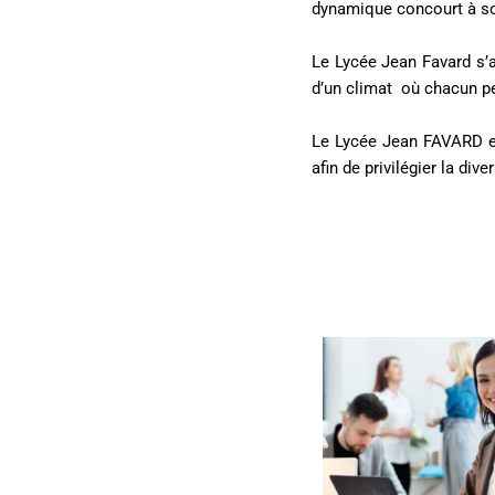
dynamique concourt à sou
Le Lycée Jean Favard s’a
d’un climat où chacun p
Le Lycée Jean FAVARD es
afin de privilégier la div