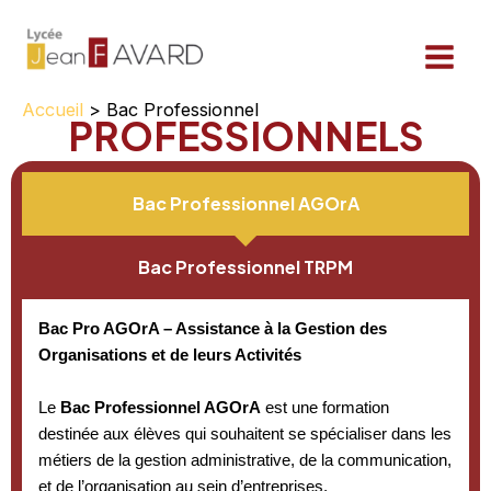
Aller
au
contenu
NOS BAC
Accueil
Bac Professionnel
PROFESSIONNELS
Bac Professionnel AGOrA
Bac Professionnel TRPM
Bac Pro AGOrA – Assistance à la Gestion des
Organisations et de leurs Activités
Le
Bac Professionnel AGOrA
est une formation
destinée aux élèves qui souhaitent se spécialiser dans les
métiers de la gestion administrative, de la communication,
et de l’organisation au sein d’entreprises,