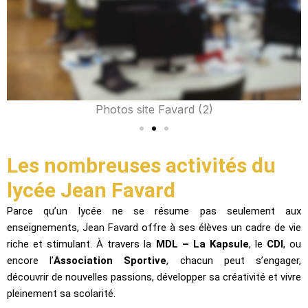
Photos site Favard (2)
Les nombreuses activités du
lycée Jean Favard
Parce qu’un lycée ne se résume pas seulement aux
enseignements, Jean Favard offre à ses élèves un cadre de vie
riche et stimulant. À travers la
MDL – La Kapsule
, le
CDI
, ou
encore l’
Association Sportive
, chacun peut s’engager,
découvrir de nouvelles passions, développer sa créativité et vivre
pleinement sa scolarité.