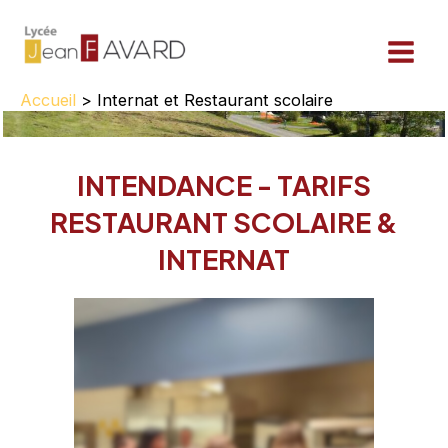
Aller
au
contenu
Accueil
Internat et Restaurant scolaire
INTENDANCE - TARIFS
RESTAURANT SCOLAIRE &
INTERNAT