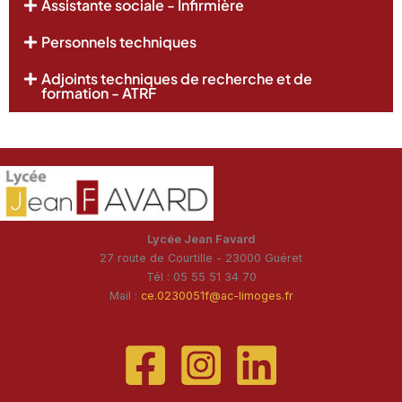
Assistante sociale - Infirmière
Personnels techniques
Adjoints techniques de recherche et de
formation - ATRF
Lycée Jean Favard
27 route de Courtille - 23000 Guéret
Tél : 05 55 51 34 70
Mail :
ce.0230051f@ac-limoges.fr