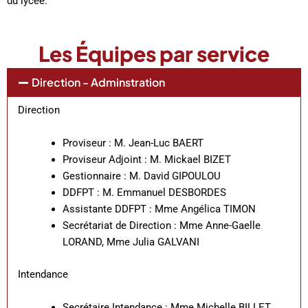
du lycée.
Les Équipes par service
Direction - Adminstration
Direction
Proviseur : M. Jean-Luc BAERT
Proviseur Adjoint : M. Mickael BIZET
Gestionnaire : M. David GIPOULOU
DDFPT : M. Emmanuel DESBORDES
Assistante DDFPT : Mme Angélica TIMON
Secrétariat de Direction : Mme Anne-Gaelle
LORAND, Mme Julia GALVANI
Intendance
Secrétaire Intendance : Mme Michelle BILLET